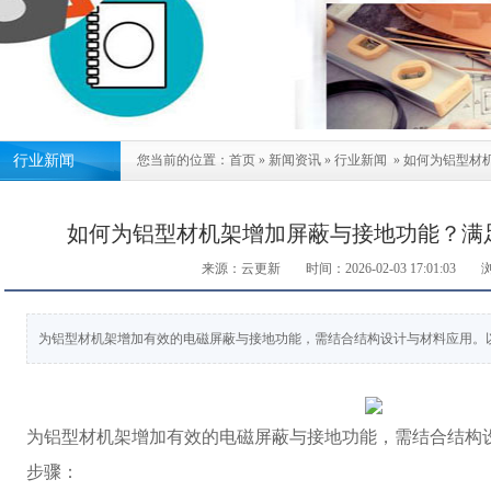
行业新闻
您当前的位置：
首页
»
新闻资讯
»
行业新闻
»
如何为铝型材
如何为铝型材机架增加屏蔽与接地功能？满
来源：云更新
时间：2026-02-03 17:01:03
为铝型材机架增加有效的电磁屏蔽与接地功能，需结合结构设计与材料应用。以
为
铝型材机架
增加有效的电磁屏蔽与接地功能，需结合结构
步骤：