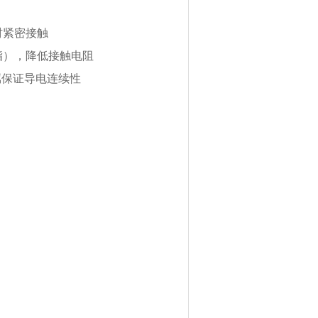
材紧密接触
脂），降低接触电阻
属保证导电连续性