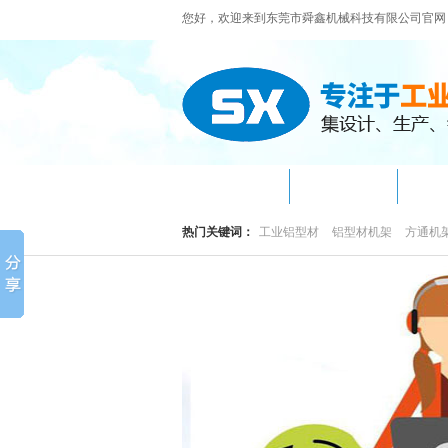
您好，欢迎来到东莞市舜鑫机械科技有限公司官网
网站首页
关于我们
机
热门关键词：
工业铝型材
铝型材机架
方通机
定做铝型材机架