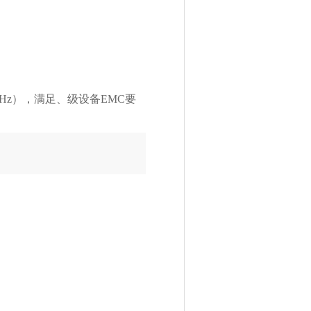
1GHz），满足、级设备EMC要