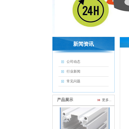
EF6630铝合金铝型材
新闻资讯
公司动态
行业新闻
常见问题
EF6630R支架铝型材
产品展示
更多...