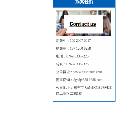
联系我们
周先生：159 2067 6917
徐先生：137 1260 8258
电话：0769-83357226
EF3030流水线铝型材
传真：0769-83357326
公司网址：
www.dgshunde.com
阿里商铺：
dgsdjx888.1688.com
公司地址：东莞市大岭山镇金桔村瑞
红工业区二栋1楼
EF3030R工业铝型材