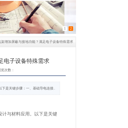
1
2
机架增加屏蔽与接地功能？满足电子设备特殊需求
足电子设备特殊需求
浏览次数：
下是关键步骤：一、基础导电连接..
设计与材料应用。以下是关键