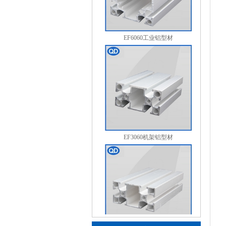
EF6060工业铝型材
EF3060机架铝型材
EF3060L铝合金铝型材