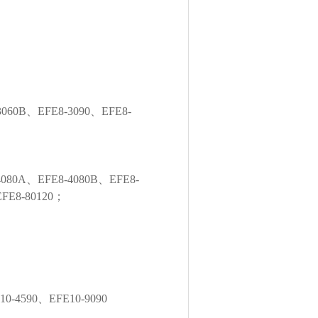
3060B、EFE8-3090、EFE8-
4080A、EFE8-4080B、EFE8-
EFE8-80120；
0-4590、EFE10-9090