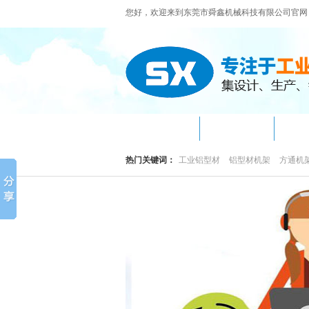
您好，欢迎来到东莞市舜鑫机械科技有限公司官网
网站首页
关于我们
机
热门关键词：
工业铝型材
铝型材机架
方通机
铝型材机架加工流程 工业机...
大型机架焊接设计安装 一站...
精密铝型材机架 检测设备机...
铝合金型材外罩 自动化生产...