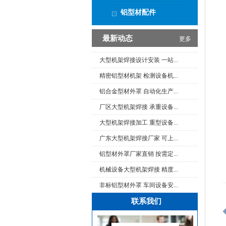
铝合金型材机架 环保工业机...
铝型材配件
铝型材机架加工流程 工业机...
最新动态
更多
大型机架焊接设计安装 一站...
精密铝型材机架 检测设备机...
铝合金型材外罩 自动化生产...
厂区大型机架焊接 承重设备...
大型机架焊接加工 重型设备...
广东大型机架焊接厂家 可上...
铝型材外罩厂家直销 按需定...
机械设备大型机架焊接 精度...
非标铝型材外罩 车间设备安...
机箱方通钣金机架加工 结构...
加厚方通钣金机架 承重机架...
联系我们
龙门机架大型焊接 大型钣金...