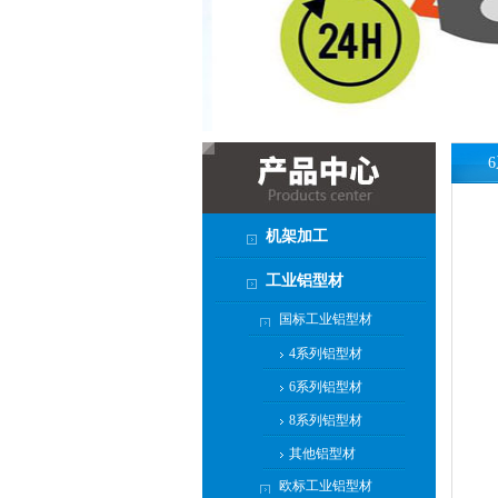
厂区大型机架焊接 承重设备...
大型机架焊接加工 重型设备...
广东大型机架焊接厂家 可上...
铝型材外罩厂家直销 按需定...
机械设备大型机架焊接 精度...
非标铝型材外罩 车间设备安...
机箱方通钣金机架加工 结构...
机架加工
加厚方通钣金机架 承重机架...
龙门机架大型焊接 大型钣金...
工业铝型材
设备底座方通钣金机架 防锈...
国标工业铝型材
机械设备方通钣金机架 钣金...
4系列铝型材
自动化大型机架焊接 牢固耐...
6系列铝型材
铝型材外罩定制 机械设备防...
8系列铝型材
工业铝型材外罩 自动化设备...
其他铝型材
工业大型机架焊接 非标大型...
欧标工业铝型材