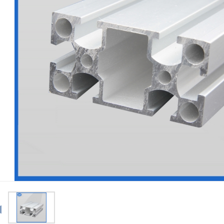
EF3060机架铝型材