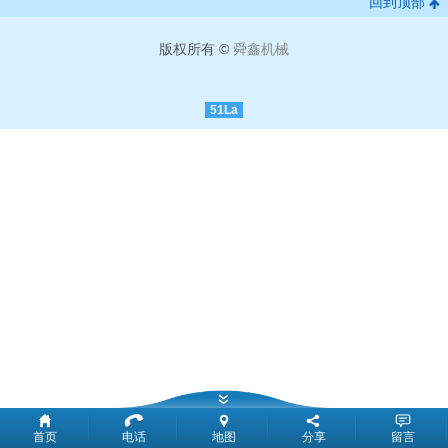
回到顶部
版权所有 ©
舜鑫机械
51La
首页
电话
地图
分享
留言