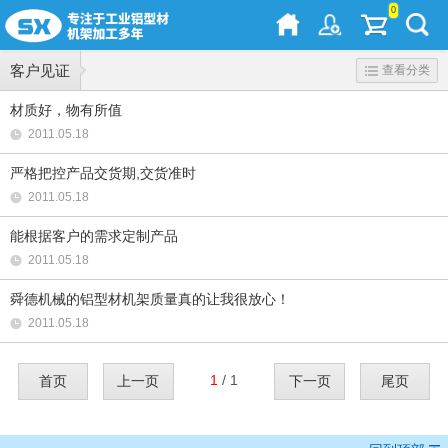
0
客户见证
查看分类
材质好，物有所值
2011.05.18
严格把控产品交货期,交货准时
2011.05.18
能根据客户的需求定制产品
2011.05.18
舜德机械的铝型材机架质量真的让我很放心！
2011.05.18
1
/ 1
首页
上一页
下一页
尾页